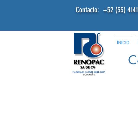
Contacto: +52
(55) 414
INICIO
C