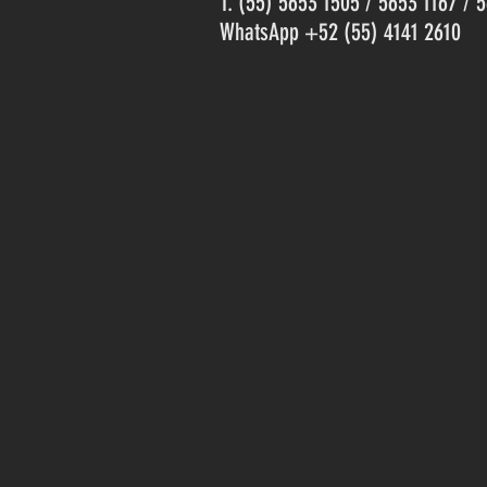
T. (55) 5653 1505 / 5653 1167 / 
WhatsApp +52 (55) 4141 2610