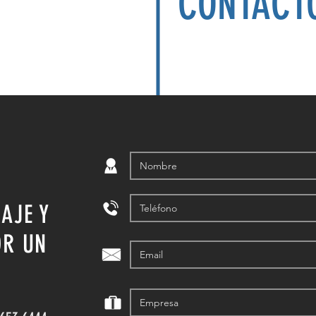
CONTACT
AJE Y
OR UN